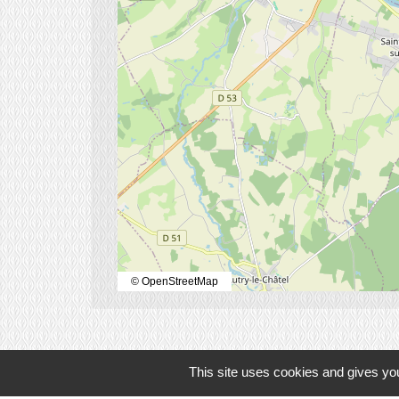
© OpenStreetMap
This site uses cookies and gives you