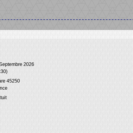
Septembre 2026
:30)
are 45250
nce
tuit