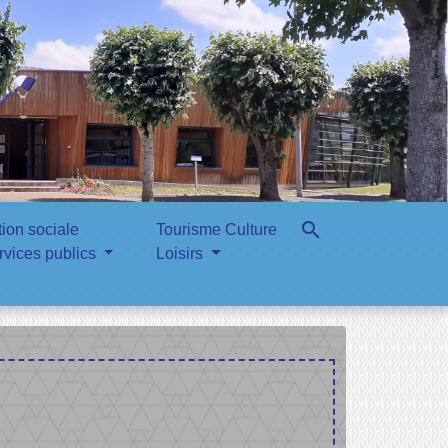
search
tion sociale
Tourisme Culture
rvices publics
Loisirs